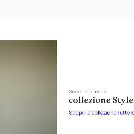
Scopri di più sulla
collezione Style
Scopri la collezione
Tutte l
Scopri la collezione
Tutte l