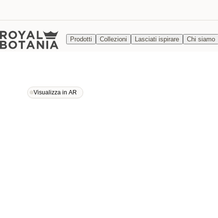
Prodotti
Collezioni
Lasciati ispirare
Chi siamo
Visualizza in AR
Visualizza in AR