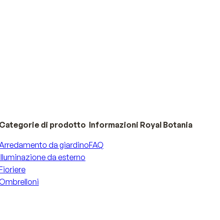
Categorie di prodotto
Informazioni Royal Botania
Arredamento da giardino
FAQ
Illuminazione da esterno
Fioriere
Ombrelloni