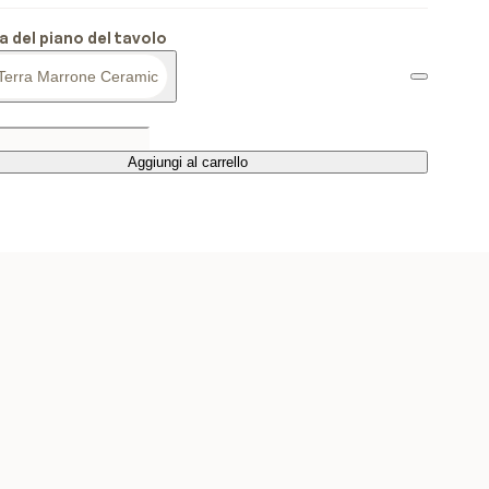
ra del piano del tavolo
Terra Marrone Ceramic
Aggiungi al carrello
Aggiungi al carrello