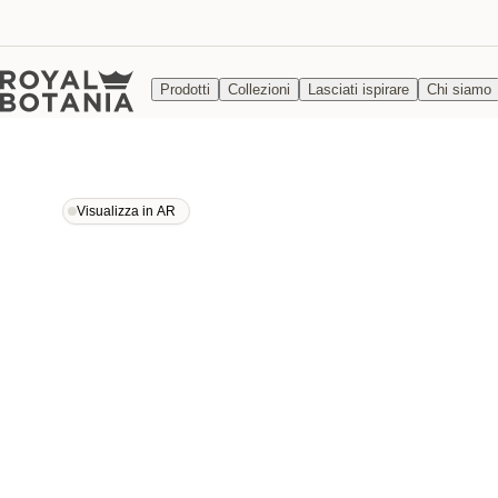
Prodotti
Collezioni
Lasciati ispirare
Chi siamo
Visualizza in AR
Visualizza in AR