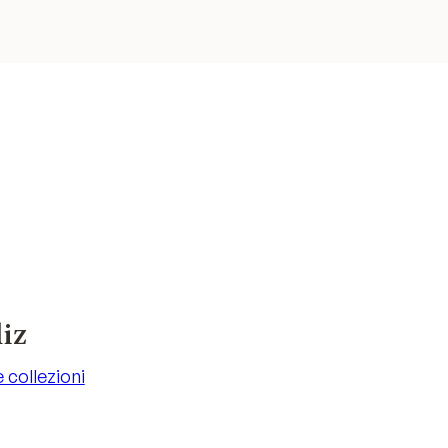
iz
e collezioni
e collezioni