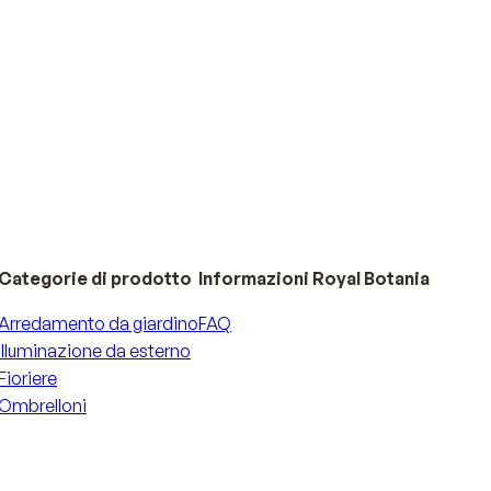
Categorie di prodotto
Informazioni Royal Botania
Arredamento da giardino
FAQ
Illuminazione da esterno
Fioriere
Ombrelloni