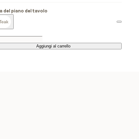
ra del piano del tavolo
Teak
Aggiungi al carrello
Aggiungi al carrello