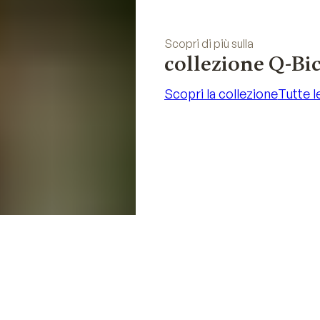
Scopri di più sulla
collezione Q-Bi
Scopri la collezione
Tutte l
Scopri la collezione
Tutte l