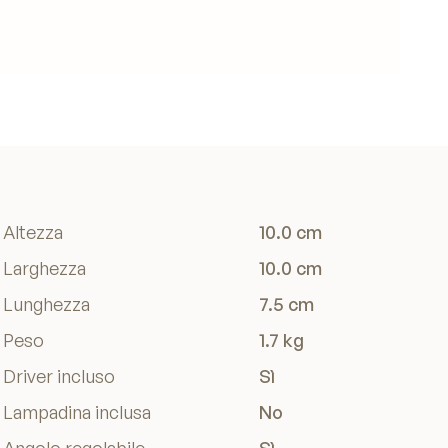
Altezza
10.0 cm
Larghezza
10.0 cm
Lunghezza
7.5 cm
Peso
1.7 kg
Driver incluso
Sì
Lampadina inclusa
No