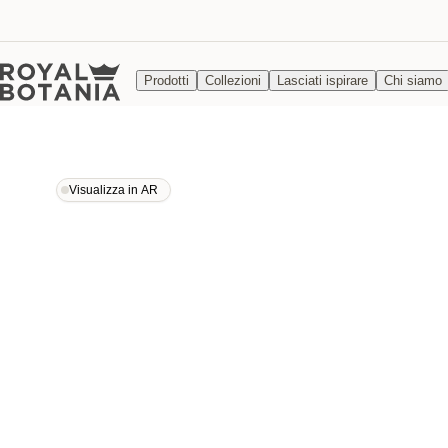
Prodotti
Collezioni
Lasciati ispirare
Chi siamo
Visualizza in AR
Visualizza in AR