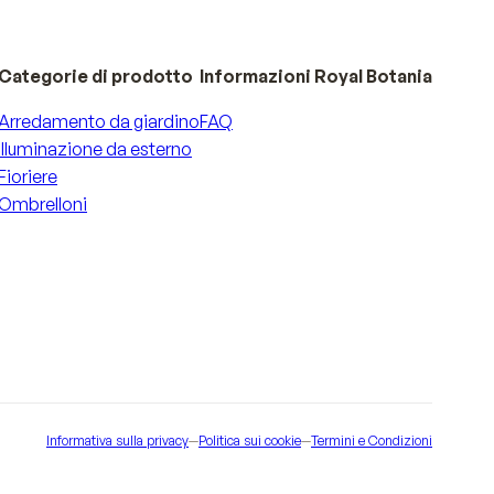
Categorie di prodotto
Informazioni Royal Botania
Arredamento da giardino
FAQ
Illuminazione da esterno
Fioriere
Ombrelloni
Informativa sulla privacy
—
Politica sui cookie
—
Termini e Condizioni