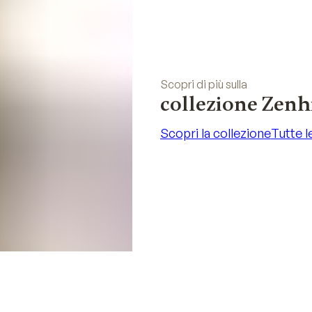
Scopri di più sulla
collezione Zenh
Scopri la collezione
Tutte l
Scopri la collezione
Tutte l