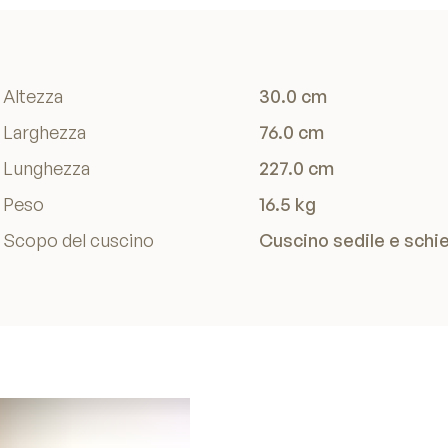
Altezza
30.0 cm
Larghezza
76.0 cm
Lunghezza
227.0 cm
Peso
16.5 kg
Scopo del cuscino
Cuscino sedile e schi