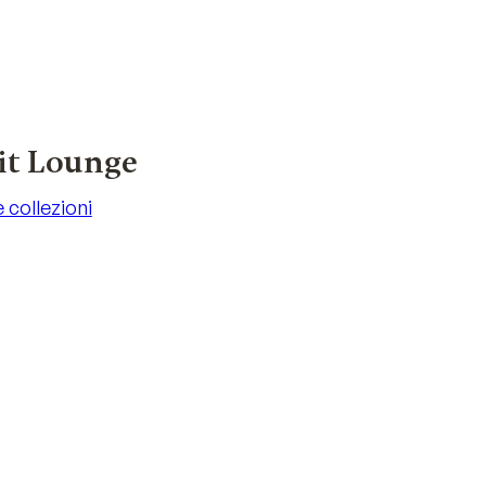
it Lounge
e collezioni
e collezioni