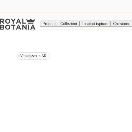
Prodotti
Collezioni
Lasciati ispirare
Chi siamo
Visualizza in AR
Visualizza in AR