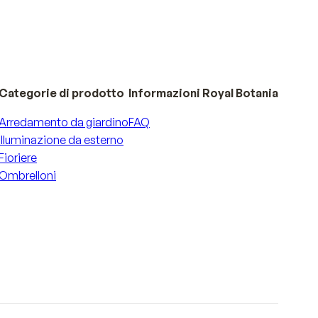
Categorie di prodotto
Informazioni Royal Botania
Arredamento da giardino
FAQ
Illuminazione da esterno
Fioriere
Ombrelloni