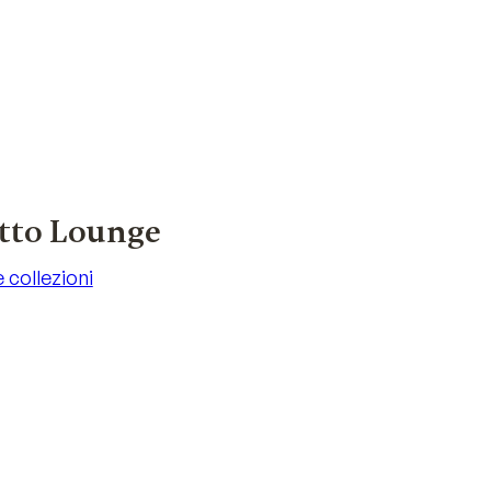
etto Lounge
e collezioni
e collezioni