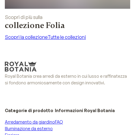
Scopri di più sulla
collezione Folia
Scopri la collezione
Tutte le collezioni
Scopri la collezione
Tutte le collezioni
Royal Botania crea arredi da esterno in cui lusso e raffinatezza
si fondono armoniosamente con design innovativi.
Categorie di prodotto
Informazioni Royal Botania
Arredamento da giardino
FAQ
Illuminazione da esterno