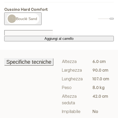
Cuscino Hard Comfort
Bouclé Sand
Aggiungi al carrello
Aggiungi al carrello
Altezza
6.0 cm
Specifiche tecniche
Specifiche tecniche
Larghezza
90.0 cm
Lunghezza
107.0 cm
Peso
8.0 kg
Altezza
42.0 cm
seduta
Impilabile
No