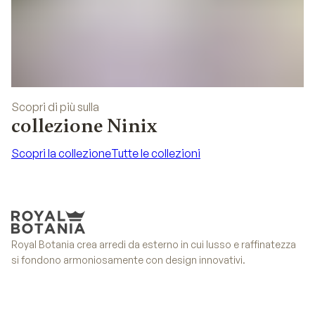
Scopri di più sulla
collezione Ninix
Scopri la collezione
Tutte le collezioni
Scopri la collezione
Tutte le collezioni
Royal Botania crea arredi da esterno in cui lusso e raffinatezza
si fondono armoniosamente con design innovativi.