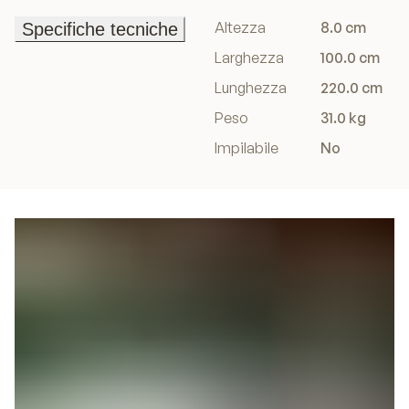
Altezza
8.0 cm
Specifiche tecniche
Specifiche tecniche
Larghezza
100.0 cm
Lunghezza
220.0 cm
Peso
31.0 kg
Impilabile
No