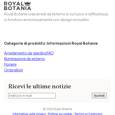
Royal Botania crea arredi da esterno in cui lusso e raffinatezza
si fondono armoniosamente con design innovativi.
Categorie di prodotto
Informazioni Royal Botania
Arredamento da giardino
FAQ
Illuminazione da esterno
Fioriere
Ombrelloni
Ricevi le ultime notizie
Iscriviti
Iscriviti
©
2026
Royal Botania
Informativa sulla privacy
—
Politica sui cookie
—
Termini e Condizioni