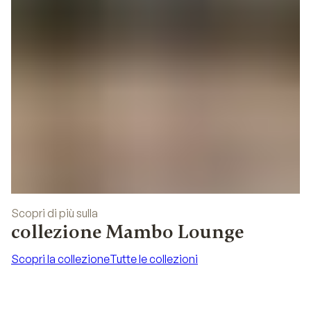
Scopri di più sulla
collezione Mambo Lounge
Scopri la collezione
Tutte le collezioni
Scopri la collezione
Tutte le collezioni