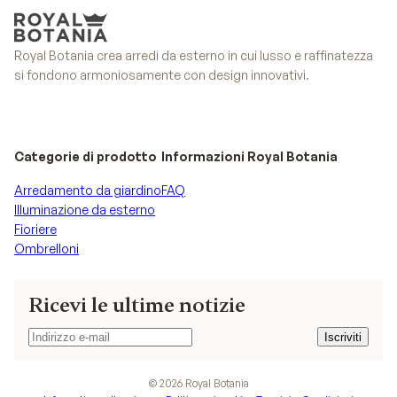
Royal Botania crea arredi da esterno in cui lusso e raffinatezza
si fondono armoniosamente con design innovativi.
Categorie di prodotto
Informazioni Royal Botania
Arredamento da giardino
FAQ
Illuminazione da esterno
Fioriere
Ombrelloni
Ricevi le ultime notizie
Iscriviti
Iscriviti
©
2026
Royal Botania