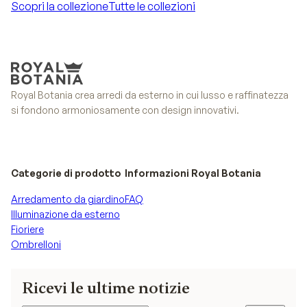
Scopri la collezione
Tutte le collezioni
Scopri la collezione
Tutte le collezioni
Royal Botania crea arredi da esterno in cui lusso e raffinatezza
si fondono armoniosamente con design innovativi.
Categorie di prodotto
Informazioni Royal Botania
Arredamento da giardino
FAQ
Illuminazione da esterno
Fioriere
Ombrelloni
Ricevi le ultime notizie