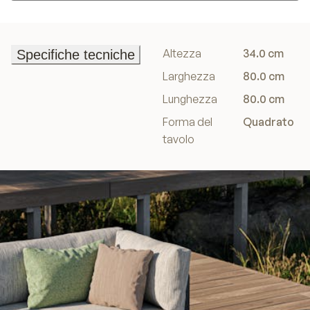
Aggiungi al carrello
Altezza
34.0 cm
Specifiche tecniche
Specifiche tecniche
Larghezza
80.0 cm
Lunghezza
80.0 cm
Forma del
Quadrato
tavolo