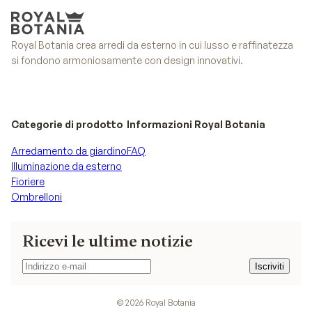
Royal Botania crea arredi da esterno in cui lusso e raffinatezza
si fondono armoniosamente con design innovativi.
Categorie di prodotto
Informazioni Royal Botania
Arredamento da giardino
FAQ
Illuminazione da esterno
Fioriere
Ombrelloni
Ricevi le ultime notizie
Iscriviti
Iscriviti
©
2026
Royal Botania