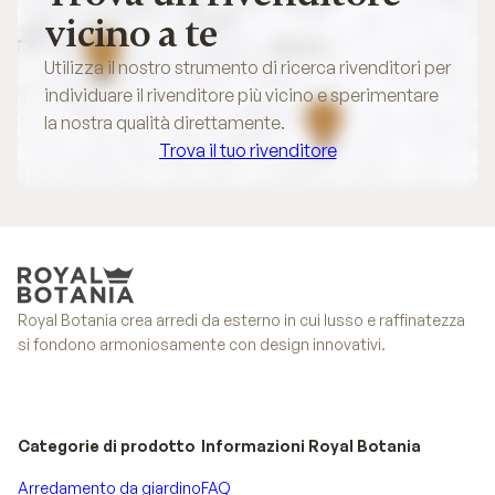
vicino a te
Utilizza il nostro strumento di ricerca rivenditori per
individuare il rivenditore più vicino e sperimentare
la nostra qualità direttamente.
Trova il tuo rivenditore
Trova il tuo rivenditore
Royal Botania crea arredi da esterno in cui lusso e raffinatezza
si fondono armoniosamente con design innovativi.
Categorie di prodotto
Informazioni Royal Botania
Arredamento da giardino
FAQ