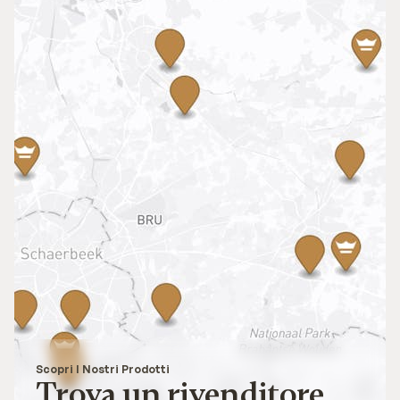
Scopri I Nostri Prodotti
Trova un rivenditore