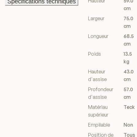
Hauteur
59.0
Spécifications techniques
Spécifications techniques
cm
Largeur
75.0
cm
Longueur
68.5
cm
Poids
13.5
kg
Hauteur
43.0
d'assise
cm
Profondeur
57.0
d'assise
cm
Matériau
Teck
supérieur
Empilable
Non
Position de
Tous