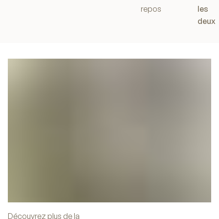
repos
les
deux
Découvrez plus de la