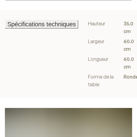
Ajouter au panier
Hauteur
35.0
Spécifications techniques
Spécifications techniques
cm
Largeur
60.0
cm
Longueur
60.0
cm
Forme de la
Rond
table