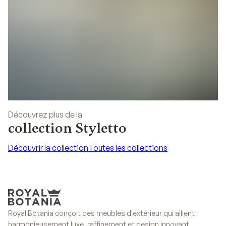
Découvrez plus de la
collection Styletto
Découvrir la collection
Toutes les collections
Découvrir la collection
Toutes les collections
Royal Botania conçoit des meubles d'extérieur qui allient
harmonieusement luxe, raffinement et design innovant.