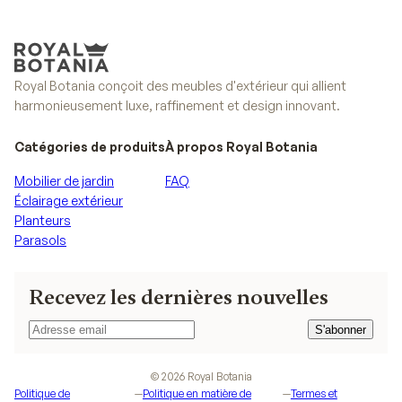
Royal Botania conçoit des meubles d'extérieur qui allient
harmonieusement luxe, raffinement et design innovant.
Catégories de produits
À propos Royal Botania
Mobilier de jardin
FAQ
Éclairage extérieur
Planteurs
Parasols
Recevez les dernières nouvelles
S'abonner
S'abonner
©
2026
Royal Botania
Politique de
—
Politique en matière de
—
Termes et