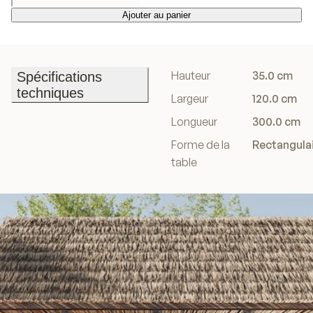
Ajouter au panier
Ajouter au panier
Hauteur
35.0 cm
Spécifications
techniques
Largeur
120.0 cm
Spécifications
Longueur
300.0 cm
techniques
Forme de la
Rectangula
table