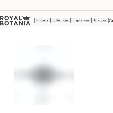
C
Produits
Collections
Inspirations
À propos