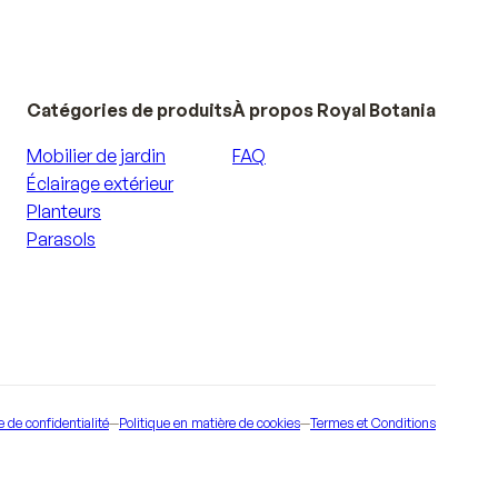
Catégories de produits
À propos Royal Botania
Mobilier de jardin
FAQ
Éclairage extérieur
Planteurs
Parasols
e de confidentialité
—
Politique en matière de cookies
—
Termes et Conditions