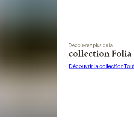
Découvrez plus de la
collection Folia
Découvrir la collection
Tout
Découvrir la collection
Tout