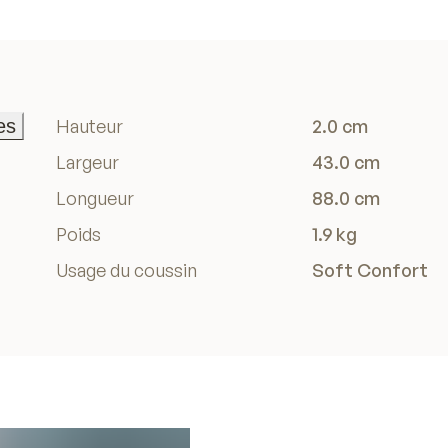
es
Hauteur
2.0 cm
es
Largeur
43.0 cm
Longueur
88.0 cm
Poids
1.9 kg
Usage du coussin
Soft Confort