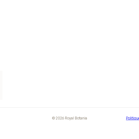
©
2026
Royal Botania
Politiqu