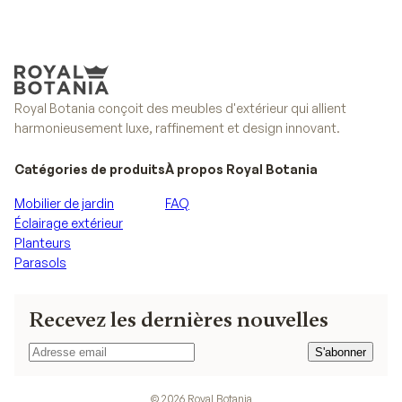
Découvrir la collection
Toutes les collections
Royal Botania conçoit des meubles d'extérieur qui allient
harmonieusement luxe, raffinement et design innovant.
Catégories de produits
À propos Royal Botania
Mobilier de jardin
FAQ
Éclairage extérieur
Planteurs
Parasols
Recevez les dernières nouvelles
S'abonner
S'abonner
©
2026
Royal Botania