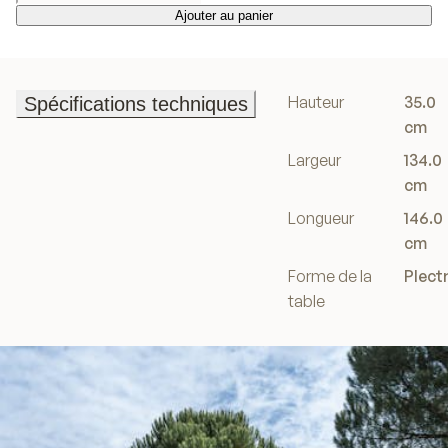
Ajouter au panier
Ajouter au panier
Hauteur
35.0
Spécifications techniques
Spécifications techniques
cm
Largeur
134.0
cm
Longueur
146.0
cm
Forme de la
Plect
table