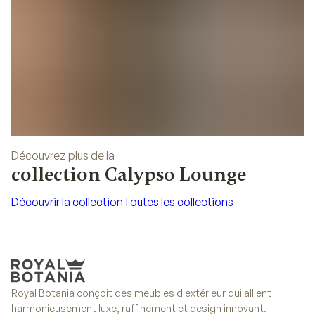
Découvrez plus de la
collection Calypso Lounge
Découvrir la collection
Toutes les collections
Découvrir la collection
Toutes les collections
Royal Botania conçoit des meubles d'extérieur qui allient
harmonieusement luxe, raffinement et design innovant.