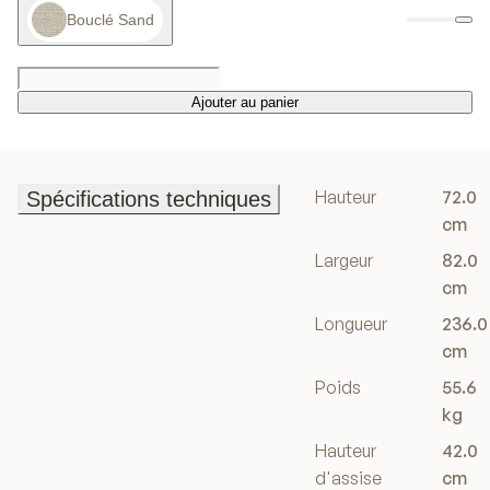
Bouclé Sand
Ajouter au panier
Ajouter au panier
Hauteur
72.0
Spécifications techniques
Spécifications techniques
cm
Largeur
82.0
cm
Longueur
236.0
cm
Poids
55.6
kg
Hauteur
42.0
d'assise
cm