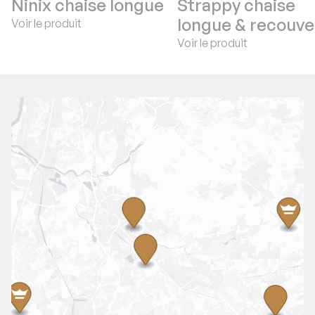
Ninix chaise longue
Strappy chaise
longue & recouve
Voir le produit
Voir le produit