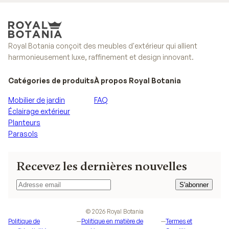
Royal Botania conçoit des meubles d'extérieur qui allient
harmonieusement luxe, raffinement et design innovant.
Catégories de produits
À propos Royal Botania
Mobilier de jardin
FAQ
Éclairage extérieur
Planteurs
Parasols
Recevez les dernières nouvelles
S'abonner
S'abonner
©
2026
Royal Botania
Politique de
—
Politique en matière de
—
Termes et