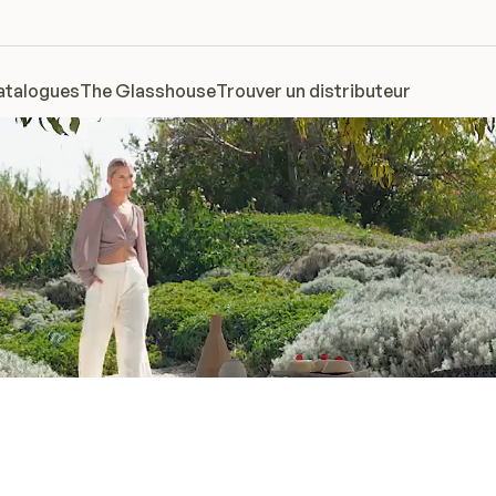
atalogues
The Glasshouse
Trouver un distributeur