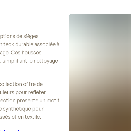
ptions de sièges
n teck durable associée à
rage. Ces housses
 simplifiant le nettoyage
collection offre de
leurs pour refléter
llection présente un motif
bre synthétique pour
ssés et en textile.