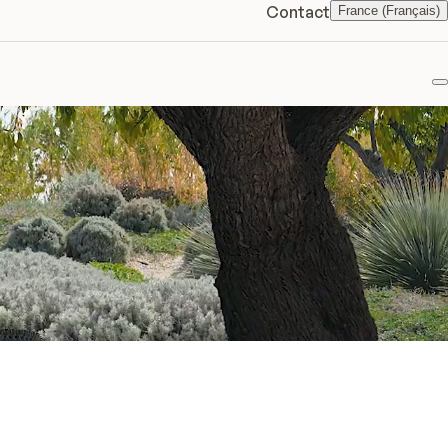
Contact
France (Français)
F