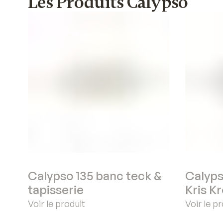
Les Produits Calypso
Calypso 135 banc teck &
Calyps
tapisserie
Kris K
Voir le produit
Voir le p