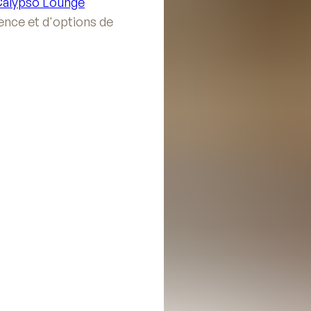
alypso Lounge
ence et d'options de