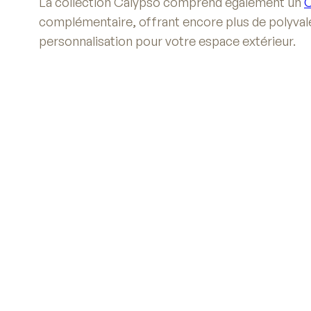
La collection Calypso comprend également un
C
complémentaire, offrant encore plus de polyval
personnalisation pour votre espace extérieur.