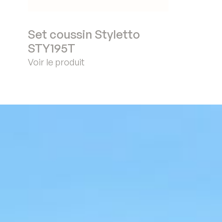
Set coussin Styletto
STY195T
Voir le produit