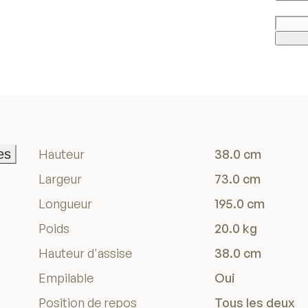
es
Hauteur
38.0 cm
es
Largeur
73.0 cm
Longueur
195.0 cm
Poids
20.0 kg
Hauteur d'assise
38.0 cm
Empilable
Oui
Position de repos
Tous les deux