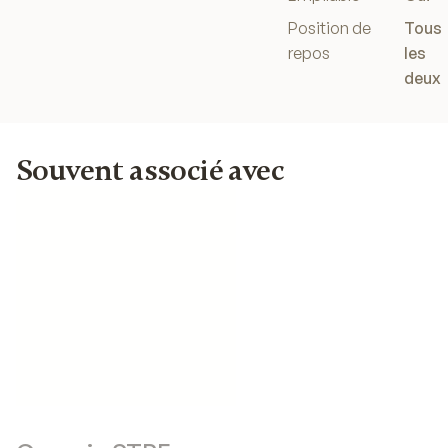
Position de
Tous
repos
les
deux
Souvent associé avec