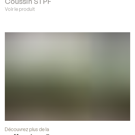
Coussin STPF
Voir le produit
Découvrez plus de la