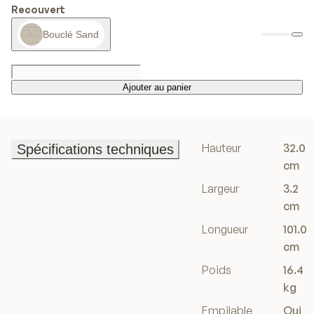
Recouvert
Bouclé Sand
Ajouter au panier
Ajouter au panier
Hauteur
32.0
Spécifications techniques
Spécifications techniques
cm
Largeur
3.2
cm
Longueur
101.0
cm
Poids
16.4
kg
Empilable
Oui