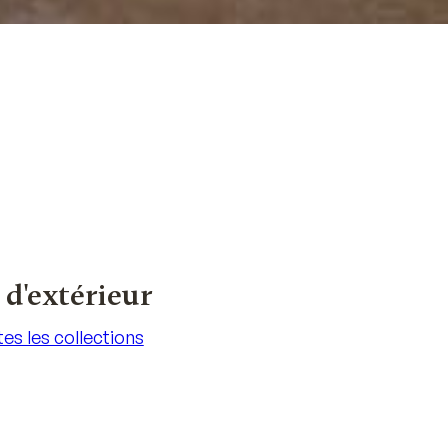
 d'extérieur
es les collections
es les collections