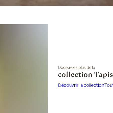
Découvrez plus de la
collection Tapis
Découvrir la collection
Tout
Découvrir la collection
Tout