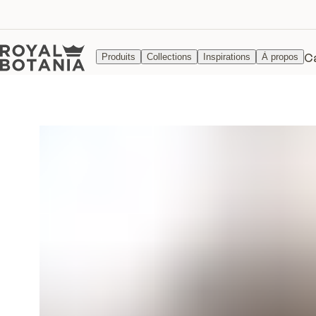
C
Produits
Collections
Inspirations
À propos