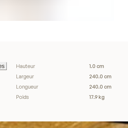
es
Hauteur
1.0 cm
es
Largeur
240.0 cm
Longueur
240.0 cm
Poids
17.9 kg