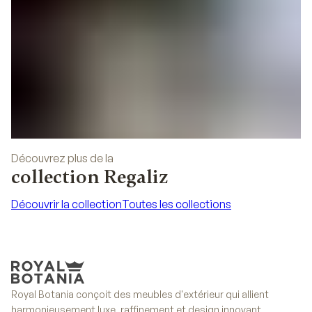
Découvrez plus de la
collection Regaliz
Découvrir la collection
Toutes les collections
Découvrir la collection
Toutes les collections
Royal Botania conçoit des meubles d'extérieur qui allient
harmonieusement luxe, raffinement et design innovant.