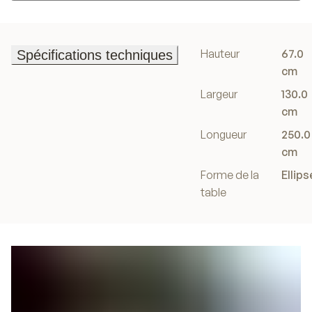
Ajouter au panier
Hauteur
67.0
Spécifications techniques
Spécifications techniques
cm
Largeur
130.0
cm
Longueur
250.0
cm
Forme de la
Ellips
table