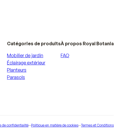
Catégories de produits
À propos Royal Botania
Mobilier de jardin
FAQ
Éclairage extérieur
Planteurs
Parasols
e de confidentialité
—
Politique en matière de cookies
—
Termes et Conditions