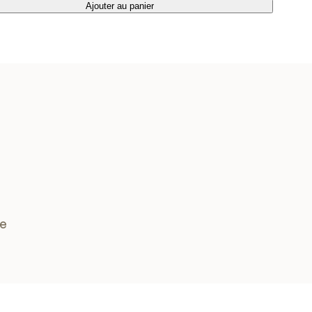
Ajouter au panier
Ajouter au panier
se