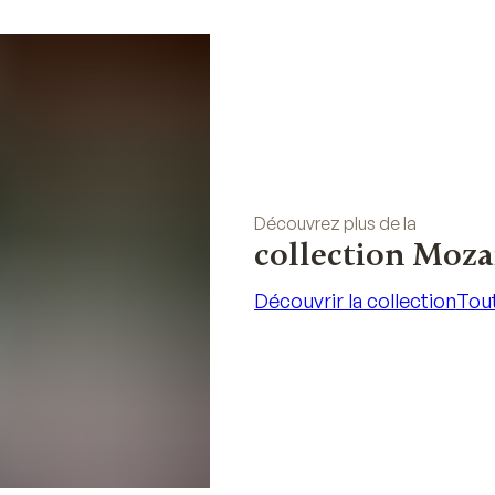
Découvrez plus de la
collection Moz
Découvrir la collection
Tout
Découvrir la collection
Tout