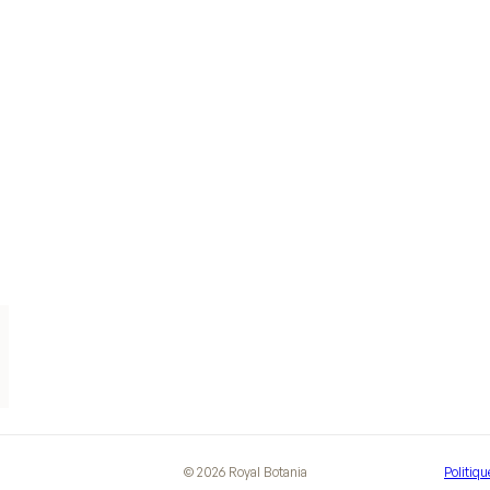
©
2026
Royal Botania
Politiqu