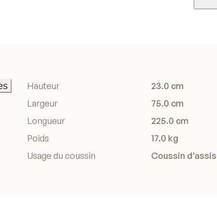
es
Hauteur
23.0 cm
es
Largeur
75.0 cm
Longueur
225.0 cm
Poids
17.0 kg
Usage du coussin
Coussin d'assi