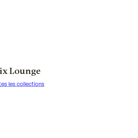
aix Lounge
es les collections
es les collections