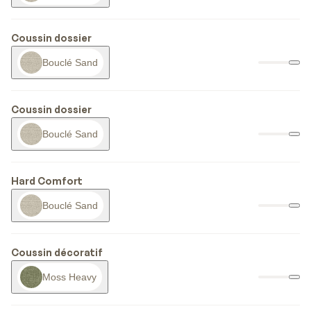
Coussin dossier
Bouclé Sand
Coussin dossier
Bouclé Sand
Hard Comfort
Bouclé Sand
Coussin décoratif
Moss Heavy