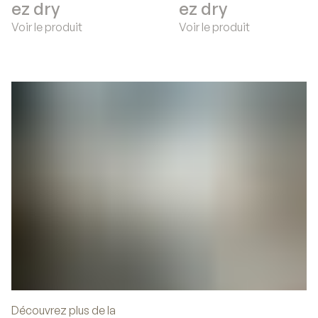
ez dry
ez dry
Voir le produit
Voir le produit
Découvrez plus de la