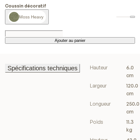
Coussin décoratif
Moss Heavy
Ajouter au panier
Ajouter au panier
Hauteur
6.0
Spécifications techniques
Spécifications techniques
cm
Largeur
120.0
cm
Longueur
250.0
cm
Poids
11.3
kg