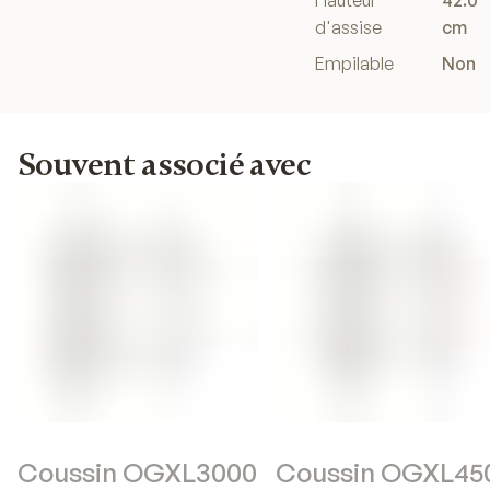
Hauteur
42.0
d'assise
cm
Empilable
Non
Souvent associé avec
Coussin OGXL3000
Coussin OGXL45