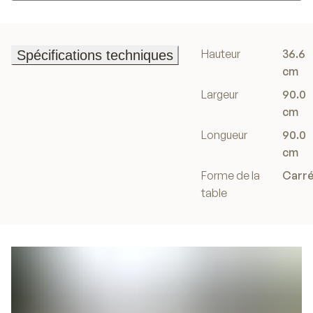
Ajouter au panier
Hauteur
36.6
Spécifications techniques
Spécifications techniques
cm
Largeur
90.0
cm
Longueur
90.0
cm
Forme de la
Carr
table