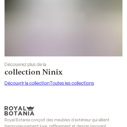
Découvrez plus de la
collection Ninix
Découvrir la collection
Toutes les collections
Découvrir la collection
Toutes les collections
Royal Botania conçoit des meubles d'extérieur qui allient
harmonieusement luxe, raffinement et design innovant.