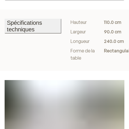
Ajouter au panier
Hauteur
110.0 cm
Spécifications
techniques
Largeur
90.0 cm
Spécifications
Longueur
240.0 cm
techniques
Forme de la
Rectangula
table