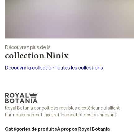
Découvrez plus de la
collection Ninix
Découvrir la collection
Toutes les collections
Découvrir la collection
Toutes les collections
Royal Botania conçoit des meubles d'extérieur qui allient
harmonieusement luxe, raffinement et design innovant.
Catégories de produits
À propos Royal Botania