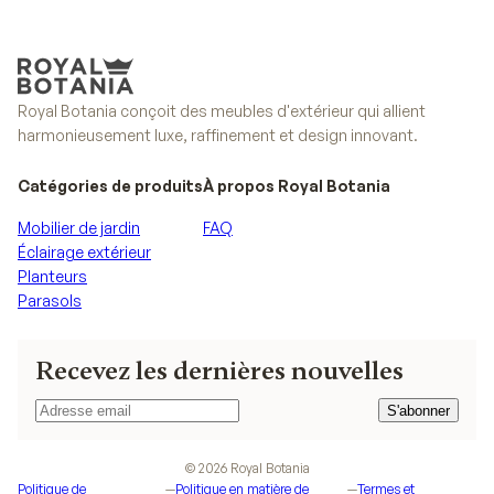
Royal Botania conçoit des meubles d'extérieur qui allient
harmonieusement luxe, raffinement et design innovant.
Catégories de produits
À propos Royal Botania
Mobilier de jardin
FAQ
Éclairage extérieur
Planteurs
Parasols
Recevez les dernières nouvelles
S'abonner
S'abonner
©
2026
Royal Botania
Politique de
—
Politique en matière de
—
Termes et