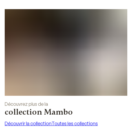
Découvrez plus de la
collection Mambo
Découvrir la collection
Toutes les collections
Découvrir la collection
Toutes les collections