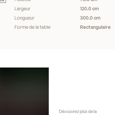
es
Largeur
120.0 cm
Longueur
300.0 cm
Forme de la table
Rectangulaire
Découvrez plus de la