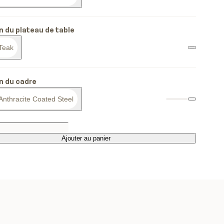
on du plateau de table
Teak
on du cadre
Anthracite Coated Steel
Ajouter au panier
Ajouter au panier