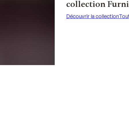
collection Furn
Découvrir la collection
Tout
Découvrir la collection
Tout