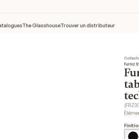
atalogues
The Glasshouse
Trouver un distributeur
Collect
Furniz 
Fu
ta
te
(
FRZ
Éléme
Finiti