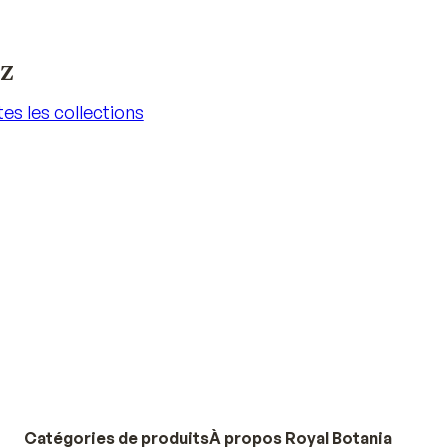
iz
es les collections
es les collections
Catégories de produits
À propos Royal Botania