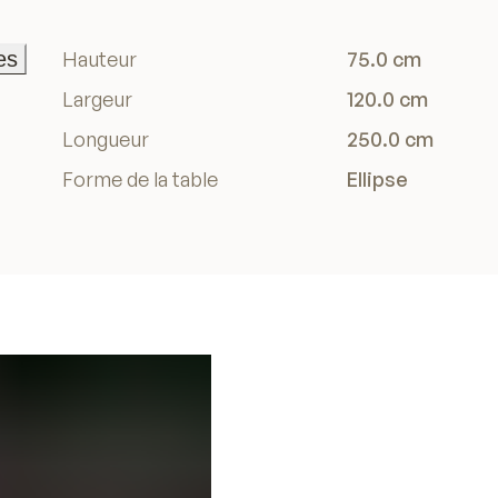
es
Hauteur
75.0 cm
es
Largeur
120.0 cm
Longueur
250.0 cm
Forme de la table
Ellipse