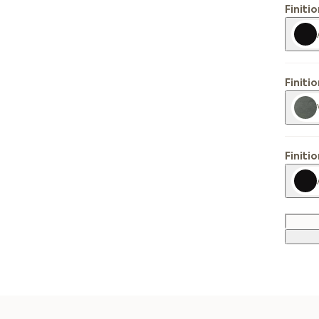
Finiti
Finiti
Finiti