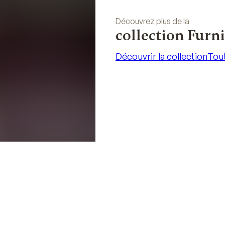
Découvrez plus de la
collection Furn
Découvrir la collection
Tout
Découvrir la collection
Tout