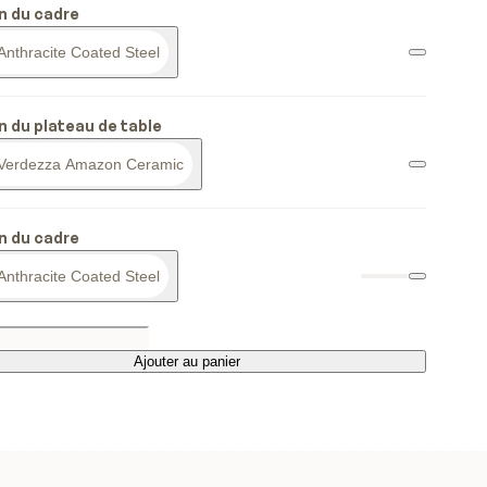
on du cadre
Anthracite Coated Steel
on du plateau de table
Verdezza Amazon Ceramic
on du cadre
Anthracite Coated Steel
Ajouter au panier
Ajouter au panier