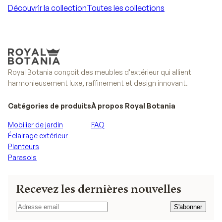
Découvrir la collection
Toutes les collections
Découvrir la collection
Toutes les collections
Royal Botania conçoit des meubles d'extérieur qui allient
harmonieusement luxe, raffinement et design innovant.
Catégories de produits
À propos Royal Botania
Mobilier de jardin
FAQ
Éclairage extérieur
Planteurs
Parasols
Recevez les dernières nouvelles
S'abonner
S'abonner