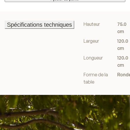
Ajouter au panier
Hauteur
75.0
Spécifications techniques
Spécifications techniques
cm
Largeur
120.0
cm
Longueur
120.0
cm
Forme de la
Rond
table