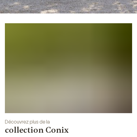
04
Découvrez plus de la
collection Conix