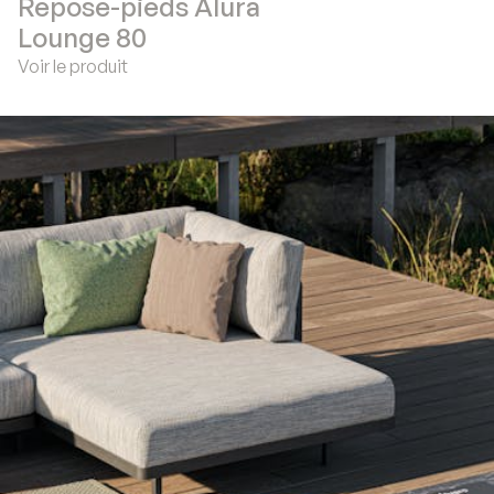
Repose-pieds Alura
Lounge 80
Voir le produit