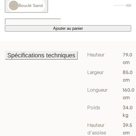
Bouclé Sand
Ajouter au panier
Ajouter au panier
Hauteur
79.0
Spécifications techniques
Spécifications techniques
cm
Largeur
85.0
cm
Longueur
160.0
cm
Poids
34.0
kg
Hauteur
39.5
d'assise
cm