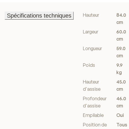
Hauteur
84.0
Spécifications techniques
Spécifications techniques
cm
Largeur
60.0
cm
Longueur
59.0
cm
Poids
9.9
kg
Hauteur
45.0
d'assise
cm
Profondeur
46.0
d'assise
cm
Empilable
Oui
Position de
Tous