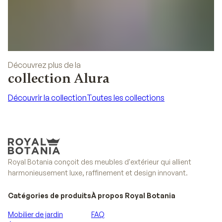
Découvrez plus de la
collection Alura
Découvrir la collection
Toutes les collections
Découvrir la collection
Toutes les collections
Royal Botania conçoit des meubles d'extérieur qui allient
harmonieusement luxe, raffinement et design innovant.
Catégories de produits
À propos Royal Botania
Mobilier de jardin
FAQ