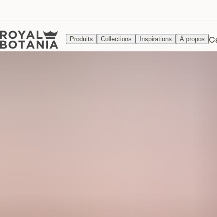
C
Produits
Collections
Inspirations
À propos