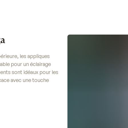
ga
périeure, les appliques
able pour un éclairage
alents sont idéaux pour les
icace avec une touche