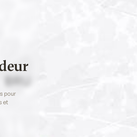
deur
es pour
s et