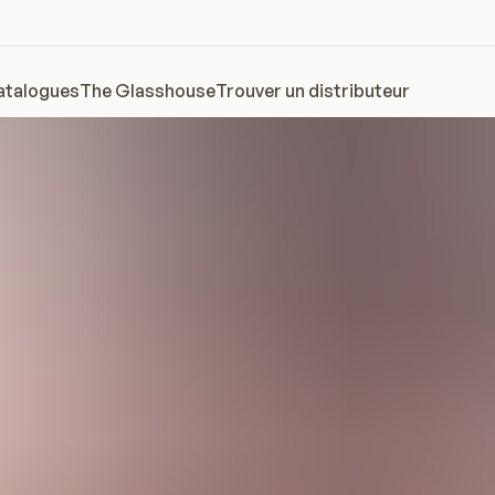
atalogues
The Glasshouse
Trouver un distributeur