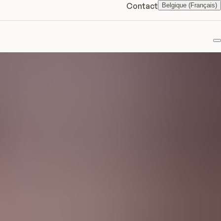
Contact
Belgique (Français)
F