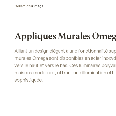
Collections
Omega
Appliques Murales Ome
Alliant un design élégant à une fonctionnalité su
murales Omega sont disponibles en acier inoxyd
vers le haut et vers le bas. Ces luminaires polyv
maisons modernes, offrant une illumination eff
sophistiquée.