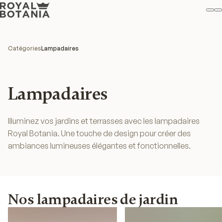
M
R
Fav
Catégories
Lampadaires
Lampadaires
Illuminez vos jardins et terrasses avec les lampadaires
Royal Botania. Une touche de design pour créer des
ambiances lumineuses élégantes et fonctionnelles.
Nos lampadaires de jardin