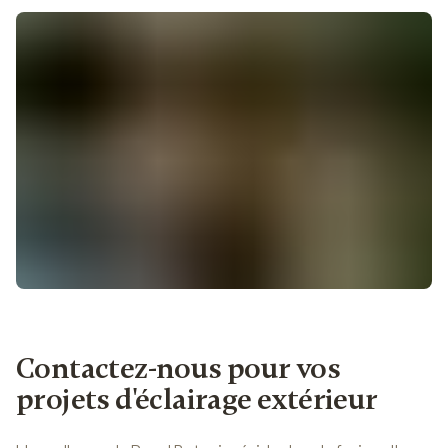
Trouvez un lampadaire Royal Botania chez un revendeur
près de chez vous
Contactez-nous pour vos
projets d'éclairage extérieur