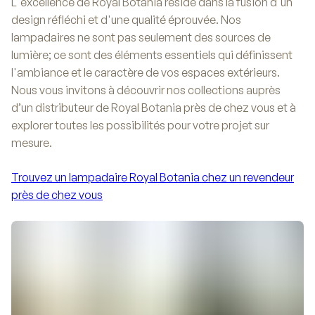
L'excellence de Royal Botania réside dans la fusion d'un
design réfléchi et d'une qualité éprouvée. Nos
lampadaires ne sont pas seulement des sources de
lumière; ce sont des éléments essentiels qui définissent
l'ambiance et le caractère de vos espaces extérieurs.
Nous vous invitons à découvrir nos collections auprès
d’un distributeur de Royal Botania près de chez vous et à
explorer toutes les possibilités pour votre projet sur
mesure.
Trouvez un lampadaire Royal Botania chez un revendeur
près de chez vous
Trouvez un lampadaire Royal Botania chez un revendeur
près de chez vous