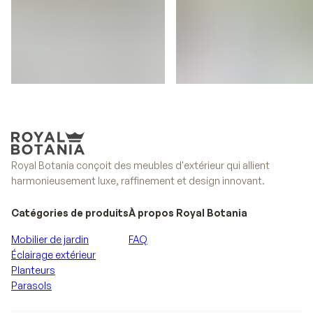
Tristar
Ropy
Royal Botania conçoit des meubles d'extérieur qui allient
harmonieusement luxe, raffinement et design innovant.
Catégories de produits
À propos Royal Botania
Mobilier de jardin
FAQ
Éclairage extérieur
Planteurs
Parasols