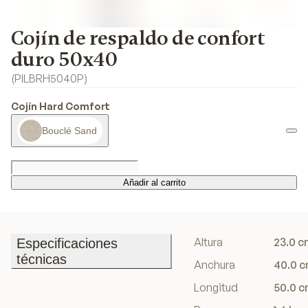
Cojín de respaldo de confort
duro 50x40
(
PILBRH5040P
)
Cojín Hard Comfort
Bouclé Sand
Añadir al carrito
Añadir al carrito
Altura
23.0 c
Especificaciones
técnicas
Anchura
40.0 
Especificaciones
Longitud
50.0 
técnicas