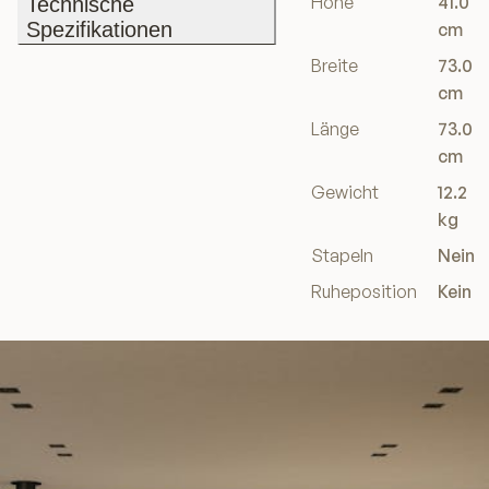
Höhe
41.0
Technische
Spezifikationen
cm
Technische
Breite
73.0
Spezifikationen
cm
Länge
73.0
cm
Gewicht
12.2
kg
Stapeln
Nein
Ruheposition
Kein