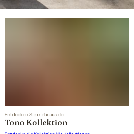
05
Entdecken Sie mehr aus der
Tono Kollektion