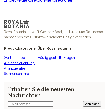
Entdecke die Kollektion
Alle Kollektionen
Entdecke die Kollektion
Alle Kollektionen
Royal Botania entwirft Gartenmöbel, die Luxus und Raffinesse
harmonisch mit zukunftsweisendem Design verbinden.
Produktkategorien
Über Royal Botania
Gartenmöbel
Häufig gestellte Fragen
Außenbeleuchtung
Pflanzgefäße
Sonnenschirme
Erhalten Sie die neuesten
Nachrichten
Anmelden
Anmelden