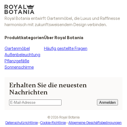
Royal Botania entwirft Gartenmöbel, die Luxus und Raffinesse
harmonisch mit zukunftsweisendem Design verbinden.
Produktkategorien
Über Royal Botania
Gartenmöbel
Häufig gestellte Fragen
Außenbeleuchtung
Pflanzgefäße
Sonnenschirme
Erhalten Sie die neuesten
Nachrichten
Anmelden
Anmelden
©
2026
Royal Botania
Datenschutzrichtlinie
—
Cookie-Richtlinie
—
Allgemeine Geschäftsbedingungen