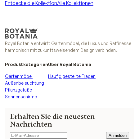
Entdecke die Kollektion
Alle Kollektionen
Entdecke die Kollektion
Alle Kollektionen
Royal Botania entwirft Gartenmöbel, die Luxus und Raffinesse
harmonisch mit zukunftsweisendem Design verbinden.
Produktkategorien
Über Royal Botania
Gartenmöbel
Häufig gestellte Fragen
Außenbeleuchtung
Pflanzgefäße
Sonnenschirme
Erhalten Sie die neuesten
Nachrichten
Anmelden