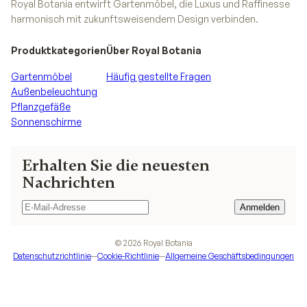
Royal Botania entwirft Gartenmöbel, die Luxus und Raffinesse
harmonisch mit zukunftsweisendem Design verbinden.
Produktkategorien
Über Royal Botania
Gartenmöbel
Häufig gestellte Fragen
Außenbeleuchtung
Pflanzgefäße
Sonnenschirme
Erhalten Sie die neuesten
Nachrichten
Anmelden
Anmelden
©
2026
Royal Botania
Datenschutzrichtlinie
—
Cookie-Richtlinie
—
Allgemeine Geschäftsbedingungen