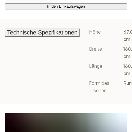
In den Einkaufswagen
In den Einkaufswagen
Höhe
67.
Technische Spezifikationen
Technische Spezifikationen
cm
Breite
160
cm
Länge
160
cm
Form des
Run
Tisches