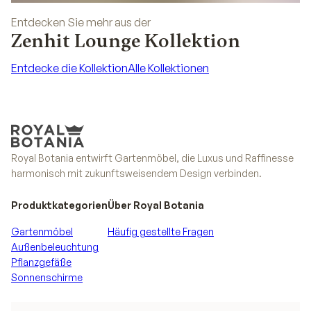
Entdecken Sie mehr aus der
Zenhit Lounge Kollektion
Entdecke die Kollektion
Alle Kollektionen
Entdecke die Kollektion
Alle Kollektionen
Royal Botania entwirft Gartenmöbel, die Luxus und Raffinesse
harmonisch mit zukunftsweisendem Design verbinden.
Produktkategorien
Über Royal Botania
Gartenmöbel
Häufig gestellte Fragen
Außenbeleuchtung
Pflanzgefäße
Sonnenschirme