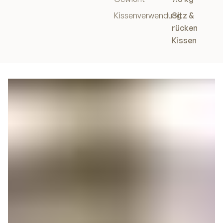
Kissenverwendung
Sitz &
rücken
Kissen