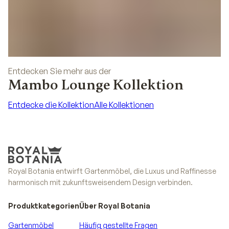
Entdecken Sie mehr aus der
Mambo Lounge Kollektion
Entdecke die Kollektion
Alle Kollektionen
Entdecke die Kollektion
Alle Kollektionen
Royal Botania entwirft Gartenmöbel, die Luxus und Raffinesse
harmonisch mit zukunftsweisendem Design verbinden.
Produktkategorien
Über Royal Botania
Gartenmöbel
Häufig gestellte Fragen