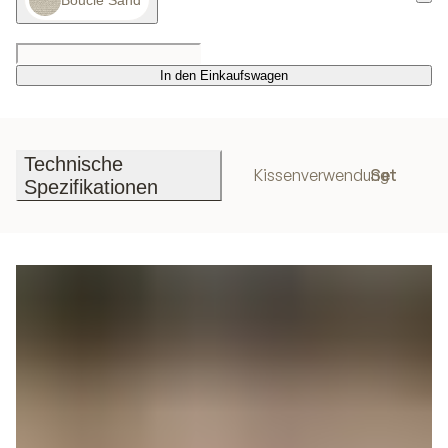
Bouclé Sand
In den Einkaufswagen
In den Einkaufswagen
Technische
Kissenverwendung
Set
Spezifikationen
Technische
Spezifikationen