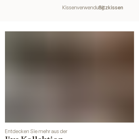
Kissenverwendung
Sitzkissen
Entdecken Sie mehr aus der