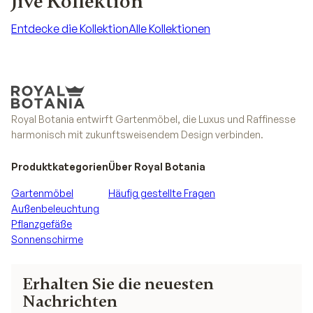
Jive Kollektion
Entdecke die Kollektion
Alle Kollektionen
Entdecke die Kollektion
Alle Kollektionen
Royal Botania entwirft Gartenmöbel, die Luxus und Raffinesse
harmonisch mit zukunftsweisendem Design verbinden.
Produktkategorien
Über Royal Botania
Gartenmöbel
Häufig gestellte Fragen
Außenbeleuchtung
Pflanzgefäße
Sonnenschirme
Erhalten Sie die neuesten
Nachrichten