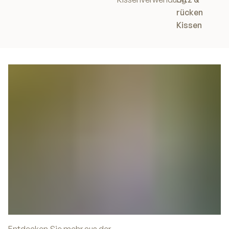
rücken
Kissen