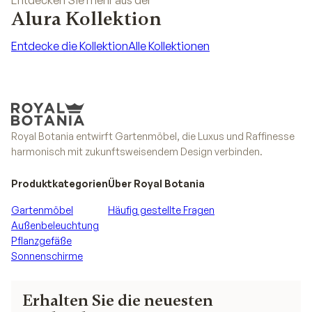
Entdecken Sie mehr aus der
Alura Kollektion
Entdecke die Kollektion
Alle Kollektionen
Entdecke die Kollektion
Alle Kollektionen
Royal Botania entwirft Gartenmöbel, die Luxus und Raffinesse
harmonisch mit zukunftsweisendem Design verbinden.
Produktkategorien
Über Royal Botania
Gartenmöbel
Häufig gestellte Fragen
Außenbeleuchtung
Pflanzgefäße
Sonnenschirme
Erhalten Sie die neuesten