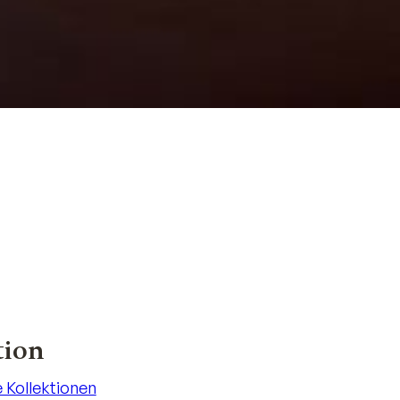
tion
e Kollektionen