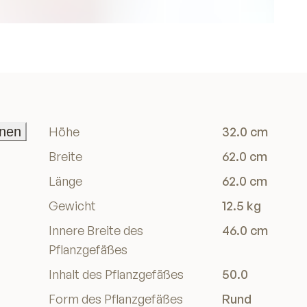
onen
Höhe
32.0 cm
onen
Breite
62.0 cm
Länge
62.0 cm
Gewicht
12.5 kg
Innere Breite des
46.0 cm
Pflanzgefäßes
Inhalt des Pflanzgefäßes
50.0
Form des Pflanzgefäßes
Rund