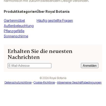
harmonisch mit zukunftsweisendem Design verbinden.
Produktkategorien
Über Royal Botania
Gartenmöbel
Häufig gestellte Fragen
Außenbeleuchtung
Pflanzgefäße
Sonnenschirme
Erhalten Sie die neuesten
Nachrichten
Anmelden
Anmelden
©
2026
Royal Botania
Datenschutzrichtlinie
—
Cookie-Richtlinie
—
Allgemeine Geschäftsbedingungen